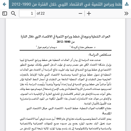
العوائد النفطية ودورها في خطط وبرامج التنمية في الاقتصاد الليبي خلال الفترة من 1990-2012