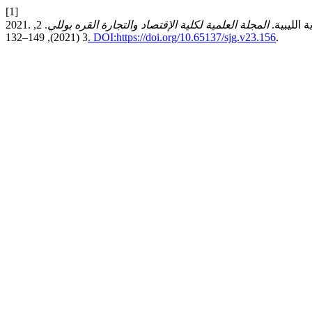
[1]
ة الليبية.
المجلة العلمية لكلية الإقتصاد والتجارة القره بوللي
. 2,
3 (2021), 149–132
. DOI:https://doi.org/10.65137/sjg.v23.156
.