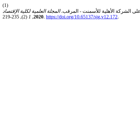
(1)
ة على الشركة الأهلية للأسمنت - المرقب.
المجلة العلمية لكلية الإقتصاد
1
,
2020
(2), 235-219.
https://doi.org/10.65137/sjg.v12.172
.