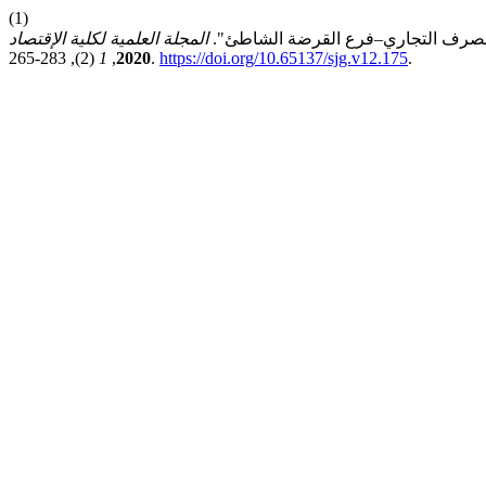
(1)
 المصرف التجاري–فرع القرضة الشاطئ".
المجلة العلمية لكلية الإقتصاد
1
,
2020
(2), 283-265.
https://doi.org/10.65137/sjg.v12.175
.