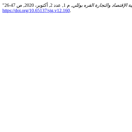
ة الإقتصاد والتجارة القره بوللي
https://doi.org/10.65137/sjg.v12.160
.