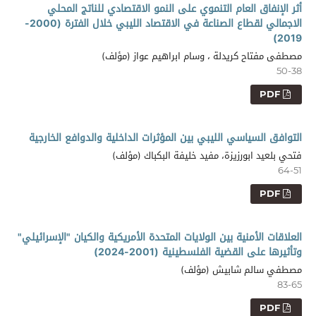
أثر الإنفاق العام التنموي على النمو الاقتصادي للناتج المحلي
الاجمالي لقطاع الصناعة في الاقتصاد الليبي خلال الفترة (2000-
2019)
مصطفى مفتاح كريدلة ، وسام ابراهيم عواز (مؤلف)
50-38
PDF
التوافق السياسي الليبي بين المؤثرات الداخلية والدوافع الخارجية
فتحي بلعيد ابورزيزة، مفيد خليفة البكباك (مؤلف)
64-51
PDF
العلاقات الأمنية بين الولايات المتحدة الأمريكية والكيان "الإسرائيلي"
وتأثيرها على القضية الفلسطينية (2001-2024)
مصطفي سالم شابيش (مؤلف)
83-65
PDF