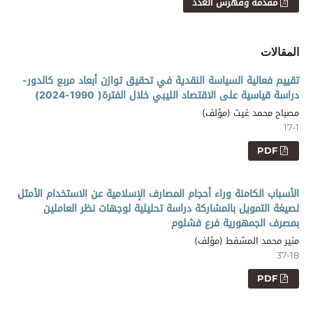
مقدمة وفهرس العدد
المقالات
تقييم فعالية السياسة النقدية في تحقيق توازن أبعاد مربع كالدور-
دراسة قياسية على الاقتصاد الليبي خلال الفترة( 1990-2024)
مصباح محمد غيث (مؤلف)
17-1
PDF
الأسباب الكامنة وراء أحجام المصارف الإسلامية عن الاستخدام الأمثل
لصيغة التمويل بالمشاركة دراسة تحليلية لوجهات نظر العاملين
بمصرف الجمهورية فرع فشلوم
منير محمد المشفط (مؤلف)
37-18
PDF