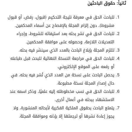
ثانياً: حقوق الباحثين
للباحث الحق في معرفة نتيجة التحكيم (قبول، رفض، أو قبول
مشروط)، دون إلزام المجلة بالإفصاح عن أسماء المحكمين.
للباحث الحق في نشر بحثه بعد استيفائه للشروط، وإجراء
التعديلات اللازمة، وحصوله على موافقة المحكمين.
تلتزم المجلة بإبلاغ الباحث بالعدد الذي سينشر فيه بحثه.
للباحث الحق في مراجعة النسخة النهائية للبحث قبل طباعته
أو رفعه على الموقع الإلكتروني.
يحصل الباحث على نسخة من العدد الذي نُشر فيه بحثه، في
حال إصدار المجلة نسخة مطبوعة.
للباحث الحق في نسب مخطوطته إليه علميًا، وذكر اسمه عند
الاستشهاد ببحثه في أعمال أخرى.
يتمتع الباحث بحقوق الملكية الفكرية لأبحاثه المنشورة، ولا
يجوز إعادة نشرها أو ترجمتها إلا بإذنه وموافقة المجلة.