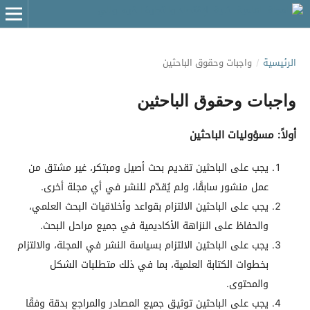
الرئيسية
/
واجبات وحقوق الباحثين
واجبات وحقوق الباحثين
أولاً: مسؤوليات الباحثين
يجب على الباحثين تقديم بحث أصيل ومبتكر، غير مشتق من
عمل منشور سابقًا، ولم يُقدّم للنشر في أي مجلة أخرى.
يجب على الباحثين الالتزام بقواعد وأخلاقيات البحث العلمي،
والحفاظ على النزاهة الأكاديمية في جميع مراحل البحث.
يجب على الباحثين الالتزام بسياسة النشر في المجلة، والالتزام
بخطوات الكتابة العلمية، بما في ذلك متطلبات الشكل
والمحتوى.
يجب على الباحثين توثيق جميع المصادر والمراجع بدقة وفقًا