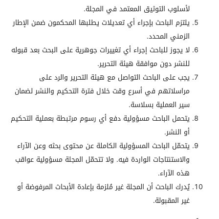
لأسلوب التوثيق المعتمد في المجلة.
يلتزم الباحث بإجراء أي تعديلات يطلبها المحكمون ضمن الإطار
الزمني المحدد.
لا يجوز للباحث إجراء أي تغييرات جوهرية على البحث بعد قبوله
للنشر دون موافقة هيئة التحرير.
يجب على الباحث التواصل مع هيئة التحرير والرد على
مراسلاتهم في أسرع وقت خلال فترة التحكيم والنشر لضمان
سير العملية بسلاسة.
يتحمل الباحث مسؤولية دفع أي رسوم مرتبطة بعملية التحكيم
أو النشر.
يتحمّل الباحث المسؤولية الكاملة عن محتوى بحثه وعن الآراء
والاستنتاجات الواردة فيه. ولا تتحمّل المجلة مسؤولية عواقب
هذه الآراء.
يُدرك الباحث أن المجلة غير مُلزمة بإعادة الأبحاث المرفوضة أو
غير المقبولة.