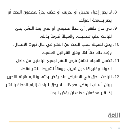
لا يجوز إجراء تعديل أو تحريف أو حذف يخلّ بمضمون البحث أو
يضر بسمعة المؤلف.
في حال ظهور أي خطأ مطبعي أو فني بعد النشر، يحق
للباحث طلب تصحيحه، والمجلة مُلزمة بذلك.
يحق للمجلة سحب البحث من النشر في حال ثبوت الانتحال،
ويُعد ذلك حقاً لها وفق القوانين العلمية.
تضمن المجلة تكافؤ فرص النشر لجميع الباحثين من داخل
الدولة وخارجها دون تمييز، ووفقاً لشروط النشر فقط.
للباحث الحق في الاعتراض عند رفض بحثه، وتلتزم هيئة التحرير
ببيان أسباب الرفض. مع ذلك، لا يحق للباحث إلزام المجلة بالنشر
إذا قرر محكمان معتمدان رفض البحث.
اللغة