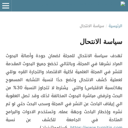
الرئيسية
/
سياسة الانتحال
سياسة الانتحال
تهدف سياسة الانتحال للمجلة لضمان جودة وأصالة البحوث
المراد نشرها في المجلة، وبالتالي تخضع جميع البحوث المقدمة
للنشر في المجلة العلمية لكلية الاقتصاد والتجارة القره بوللي
لعملية كشف الانتحال وتضع حدًا لنسبة التشابه المسموح
بها(نسبة الاقتباس) والتي يشترط لا تتجاوز النسبة 30% من
البحث وترفض مباشرة البحوث المخالفة لذلك وقد تصل العقوبة
الي إيقاف الباحث عن النشر في المجلة وسحب البحث حتي لو تم
نشره وإخطار الباحث وجهة عمله. وتستخدم الادوات والبرامج
المتاحة في الجامعة للكشف عن نسبة
https://www.turnitin.com
كبرنامج(ترنيتن)