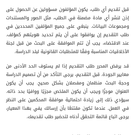
قبل تقديم أي طلب، يكون المؤلفون مسؤولين عن الحصول على
إذن لنشر أي مادة مضمنة في الطلب، مثل الصور والمستندات
ومجموعات البيانات. ينبغي على جميع المؤلفين المحددين في
طلب التقديم إن يوافقوا على أن يتم تحديد هويتهم كمؤلف.
عند الاقتضاء، يجب أن تتم الموافقة على البحث من قبل لجنة
الأخلاقيات المناسبة وفقًا للمتطلبات القانونية لبلد الدراسة.
قد يرفض المحرر طلب التقديم إذا لم يستوف الحد الأدنى من
معايير الجودة. قبل التقديم، يرجى التأكد من أن تصميم الدراسة
وحجة البحث منظمان ومفصلان بشكل صحيح. يجب أن يكون
العنوان موجزًا ويجب أن يكون الملخص مجزيًا ووافيًا بحد ذاته.
سيؤدي ذلك إلى زيادة احتمالية موافقة المحكمين على النظر
في العمل. عندما تكون مقتنعًا بأن إرسالك يفي بهذا المعيار،
يرجى اتباع قائمة التحقق أدناه لتحضير طلب تقديمك.