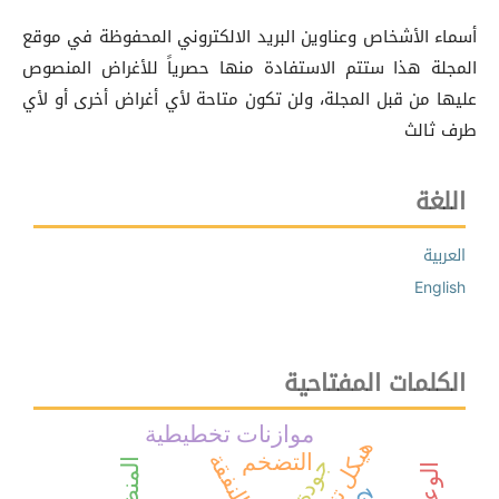
أسماء الأشخاص وعناوين البريد الالكتروني المحفوظة في موقع
المجلة هذا ستتم الاستفادة منها حصرياً للأغراض المنصوص
عليها من قبل المجلة، ولن تكون متاحة لأي أغراض أخرى أو لأي
طرف ثالث
اللغة
العربية
English
الكلمات المفتاحية
موازنات تخطيطية
هيكل تنظيمي
دفع النفقة
التضخم