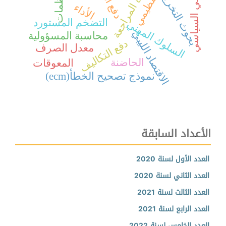
جودة المراجعة
المنظمات
الوعي السياسي
بحوث التخرج
الأداء
التضخم المستورد
السلوك المهني
الاقتصاد الليبي
محاسبة المسؤولية
دفع التكاليف
معدل الصرف
الحاضنة
المعوقات
نموذج تصحيح الخطأ(
ecm)
الأعداد السابقة
العدد الأول لسنة 2020
العدد الثاني لسنة 2020
العدد الثالث لسنة 2021
العدد الرابع لسنة 2021
العدد الخامس لسنة 2022