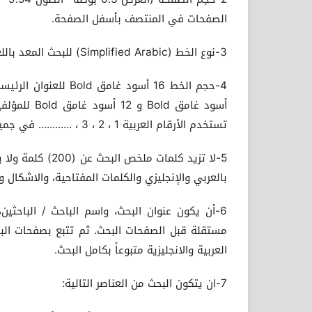
الصفحات في المنتصف بأسفل الصفحة.
3-نوع الخط (Simplified Arabic) للبحث المعد باللغة العربية و (Time New Romans) للبحث المعد باللغة الإنجليزية.
تستخدم الأرقام العربية 1 ، 2 ، 3 ، ............ في جميع ثنايا البحث ،
بالعربي والإنجليزي والكلمات المفتاحية، والاشكال وا
6-أن يكون عنوان البحث، واسم الباحث / الباحثي
مستقلة قبل الصفحات البحث. ثم تتبع بصفحات البح
العربية والانجليزية متبوعاً بكامل البحث.
7-ان يتكون البحث من العناصر التالية: