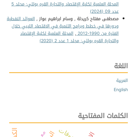
المجلة العلمية لكلية الإقتصاد والتجارة القره بوللي: مجلد 5
عدد 09 (2024)
مصطفى مفتاح كريدلة , وسام ابراهيم عواز ,
العوائد النفطية
ودورها في خطط وبرامج التنمية في الاقتصاد الليبي خلال
الفترة من 1990-2012
,
المجلة العلمية لكلية الإقتصاد
والتجارة القره بوللي: مجلد 1 عدد 2 (2020)
اللغة
العربية
English
الكلمات المفتاحية
المعوقات