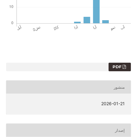
PDF
منشور
2026-01-21
إصدار