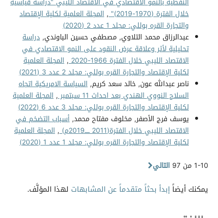
النفطية بالنمو الاقتصادي في الاقتصاد الليبي "دراسة قياسية
خلال الفترة (1970-2019)"
,
المجلة العلمية لكلية الإقتصاد
والتجارة القره بوللي: مجلد 1 عدد 2 (2020)
عبدالرزاق محمد التلاوي, مصطفي حسين الباوندي,
دراسة
تحليلية لأثر وعلاقة عرض النقود على النمو الاقتصادي في
الاقتصاد الليبي خلال الفترة 1966-2020
,
المجلة العلمية
لكلية الإقتصاد والتجارة القره بوللي: مجلد 2 عدد 3 (2021)
ناصر عبدالله عون, خالد سعد كريم,
السياسة الامريكية اتجاه
السلاح النووي الهندي بعد احداث 11 سبتمبر
,
المجلة العلمية
لكلية الإقتصاد والتجارة القره بوللي: مجلد 3 عدد 6 (2022)
يوسف فرج الأصفر, مخلوف مفتاح محمد,
أسباب التضخم في
الاقتصاد الليبي خلال الفترة(2011 ـــــ2019م)
,
المجلة العلمية
لكلية الإقتصاد والتجارة القره بوللي: مجلد 1 عدد 1 (2020)
1-10 من 97
التالي
يمكنك أيضاً
إبدأ بحثاً متقدماً عن المشابهات
لهذا المؤلَّف.