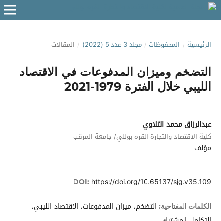
الرئيسية
/
المحفوظات
/
مجلد 3 عدد 5 (2022)
/
المقالات
التضخم وميزان المدفوعات في الاقتصاد
الليبي خلال الفترة 1979-2021
عبدالرزاق محمد التلاوي
كلية الاقتصاد والتجارة القره بوللي/ جامعة المرقب
مؤلف
https://doi.org/10.65137/sjg.v35.109
DOI:
التضخم، ميزان المدفوعات، الاقتصاد الليبي،
الكلمات المفتاحية:
التكامل المشترك