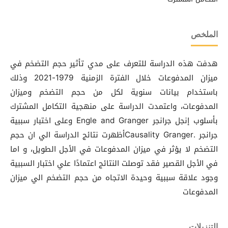
الملخص
هدفت هذه الدراسة للتعرف على مدي تأثير حجم التضخم في
ميزان المدفوعات خلال الفترة الزمنية 1979-2021 وذلك
باستخدام بيانات سنوية لكل من حجم التضخم وميزان
المدفوعات، واعتمدت الدراسة على منهجية التكامل المشترك
بأسلوب إنجل جرانجر Engle and Granger وعلى اختبار سببية
جرانجر .Causality Grangerأظهرت نتائج الدراسة الي ان حجم
التضخم لا يؤثر في ميزان المدفوعات في الأجل الطويل، و اما
في الأجل القصير فقد توصلت النتائج اعتمادًا علي اختبار السببية
وجود علاقة سببية وحيدة الاتجاه من حجم التضخم الي ميزان
المدفوعات
التنزيلات