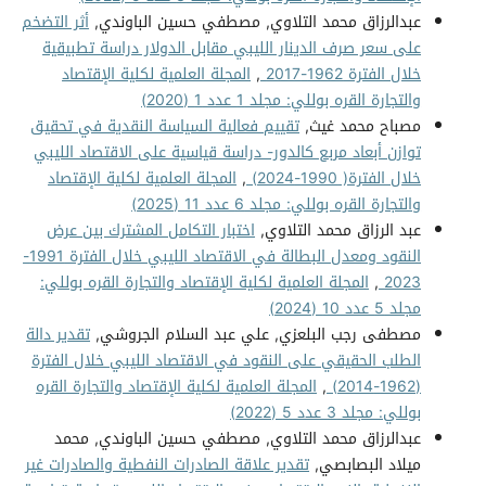
عبدالرزاق محمد التلاوي, مصطفي حسين الباوندي,
أثر التضخم
على سعر صرف الدينار الليبي مقابل الدولار دراسة تطبيقية
خلال الفترة 1962-2017
,
المجلة العلمية لكلية الإقتصاد
والتجارة القره بوللي: مجلد 1 عدد 1 (2020)
مصباح محمد غيث,
تقييم فعالية السياسة النقدية في تحقيق
توازن أبعاد مربع كالدور- دراسة قياسية على الاقتصاد الليبي
خلال الفترة( 1990-2024)
,
المجلة العلمية لكلية الإقتصاد
والتجارة القره بوللي: مجلد 6 عدد 11 (2025)
عبد الرزاق محمد التلاوي,
اختبار التكامل المشترك بين عرض
النقود ومعدل البطالة في الاقتصاد الليبي خلال الفترة 1991-
2023
,
المجلة العلمية لكلية الإقتصاد والتجارة القره بوللي:
مجلد 5 عدد 10 (2024)
مصطفى رجب البلعزي, علي عبد السلام الجروشي,
تقدير دالة
الطلب الحقيقي على النقود في الاقتصاد الليبي خلال الفترة
(1962-2014)
,
المجلة العلمية لكلية الإقتصاد والتجارة القره
بوللي: مجلد 3 عدد 5 (2022)
عبدالرزاق محمد التلاوي, مصطفي حسين الباوندي, محمد
ميلاد البصابصي,
تقدير علاقة الصادرات النفطية والصادرات غير