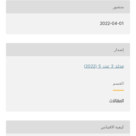
منشور
2022-04-01
إصدار
مجلد 3 عدد 5 (2022)
القسم
المقالات
كيفية الاقتباس