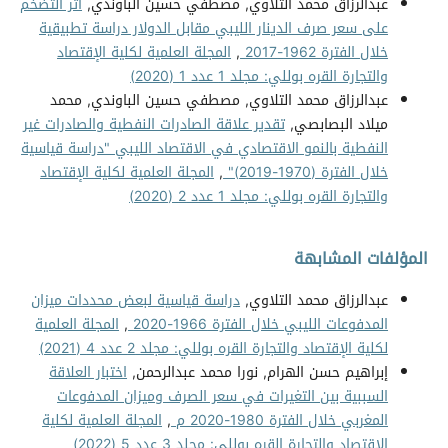
عبدالرزاق محمد التلاوي, مصطفي حسين الباوندي,
أثر التضخم
على سعر صرف الدينار الليبي مقابل الدولار دراسة تطبيقية
خلال الفترة 1962-2017
,
المجلة العلمية لكلية الإقتصاد
والتجارة القره بوللي: مجلد 1 عدد 1 (2020)
عبدالرزاق محمد التلاوي, مصطفي حسين الباوندي, محمد
ميلاد البصابصي,
تقدير علاقة الصادرات النفطية والصادرات غير
النفطية بالنمو الاقتصادي في الاقتصاد الليبي "دراسة قياسية
خلال الفترة (1970-2019)"
,
المجلة العلمية لكلية الإقتصاد
والتجارة القره بوللي: مجلد 1 عدد 2 (2020)
المؤلفات المشابهة
عبدالرزاق محمد التلاوي,
دراسة قياسية لبعض محددات ميزان
المدفوعات الليبي خلال الفترة 1966-2020
,
المجلة العلمية
لكلية الإقتصاد والتجارة القره بوللي: مجلد 2 عدد 4 (2021)
إبراهيم حسن الهرام, نورا محمد عبدالرحمن,
اختبار العلاقة
السببية بين التغيرات في سعر الصرف وميزان المدفوعات
المغربي خلال الفترة 1980-2020 م
,
المجلة العلمية لكلية
الإقتصاد والتجارة القره بوللي: مجلد 3 عدد 5 (2022)