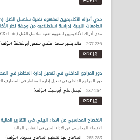
PDF
الجامعات الليبية (دراسة استطلاعيه من وجهة نظر الأكا
مدي أدراك الأكاديميين لمفهوم تقنية سلاسل الكتل (BLOCK chain) وتأثيرها على تطوير مناهج التعليم المحاسبي في الجامعات
خالد بشير محمد، فتحي منصور أبوشعفة (مؤلف)
207-236
PDF
دور المراجع الداخلي في تفعيل إدارة المخاطر في المصا
دور المراجع الداخلي في تفعيل إدارة المخاطر في المصارف التج
فيصل علي أبوسيف (مؤلف)
237-264
PDF
الافصاح المحاسبي عن الاداء البيئي في التقارير المالية
الافصاح المحاسبي عن الاداء البيئي في التقارير المالية
المهدي عبدالعظيم المهدي حمودة (مؤلف)
265-283