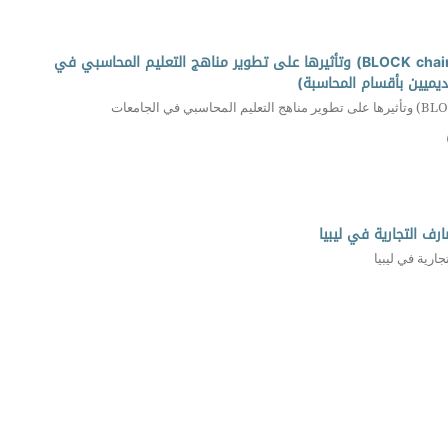
مدي أدراك الأكاديميين لمفهوم تقنية سلاسل الكتل (BLOCK chain) وتأثيرها على تطوير مناهج التعليم المحاسبي في
ديميين بأقسام المحاسبة)
رف التجارية في ليبيا
ارية في ليبيا