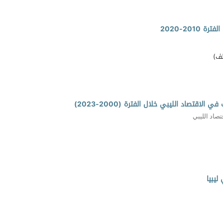
201-2020
لف)
قتصاد الليبي خلال الفترة (2000-2023)
صاد الليبي
ليبيا