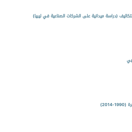
كاليف (دراسة ميدانية على الشركات الصناعية في ليبيا)
بي
201)