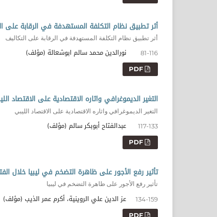
أثر تطبيق نظام التكلفة المستهدفة في الرقابة على الت
أثر تطبيق نظام التكلفة المستهدفة في الرقابة على التكاليف
نورالدين محمد سالم ابوشعالة (مؤلف)
81-116
PDF
التغير الديموغرافي واثاره الاقتصادية على الاقتصاد اللي
التغير الديموغرافي واثاره الاقتصادية على الاقتصاد الليبي
عبدالفتاح أبوبكر سالم (مؤلف)
117-133
PDF
تأثير رفع الأجور على ظاهرة التضخم في ليبيا خلال الفترة (1990-4
تأثير رفع الأجور على ظاهرة التضخم في ليبيا
عز الدين علي الروينية، أكرم عمر الذيب (مؤلف)
134-159
PDF