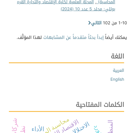
المحاسبة)
,
المجلة العلمية لكلية الإقتصاد والتجارة القره
بوللي: مجلد 5 عدد 10 (2024)
1-10 من 102
التالي
يمكنك أيضاً
إبدأ بحثاً متقدماً عن المشابهات
لهذا المؤلَّف.
اللغة
العربية
English
الكلمات المفتاحية
محاسبة المسؤولية
الاقتصاد الليبي
المنظمات
الأداء