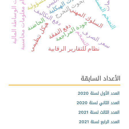
شركات الوساطة المالية
الاختلالات الهيكلية
التضخم المستورد
نظام معلومات محاسبية
بحوث التخرج
السلوك المهني
دفع التكاليف
الحاضنة
جودة المراجعة
هيكل تنظيمي
دفع النفقة
سعر الصرف
التضخم
نظام للتقارير الرقابية
الأعداد السابقة
العدد الأول لسنة 2020
العدد الثاني لسنة 2020
العدد الثالث لسنة 2021
العدد الرابع لسنة 2021