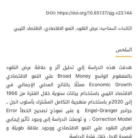
https://doi.org/10.65137/sjg.v23.144
DOI:
عرض النقود، النمو الاقتصادي، الاقتصاد الليبي
الكلمات المفتاحية:
الملخص
هدفت هذه الدراسة إلي تحليل أثر و علاقة عرض النقود
بالمفهوم الواسع Broad Money علي النمو الاقتصادي
Economic Growth ممثلًا بالناتج المحلي الإجمالي في
الاقتصاد الليبي باستخدام بيانات سنوية خلال الفترة من 1966
إلى 2020م باستخدام منهجية التكامل المشترك بأسلوب انجل ــ
جرانجر Engel-Granger و على نموذج تصحيح الخطأ Error
Correction Model ، و توصلت الدراسة إلى وجود تأثير إيجابي
لعرض النقود علي النمو الاقتصادي ووجود علاقة طويلة و
قصيرة الاجل خلال فترة الدراسة