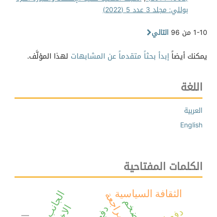
بوللي: مجلد 3 عدد 5 (2022)
1-10 من 96
التالي
يمكنك أيضاً
إبدأ بحثاً متقدماً عن المشابهات
لهذا المؤلَّف.
اللغة
العربية
English
الكلمات المفتاحية
الثقافة السياسية
التضخم