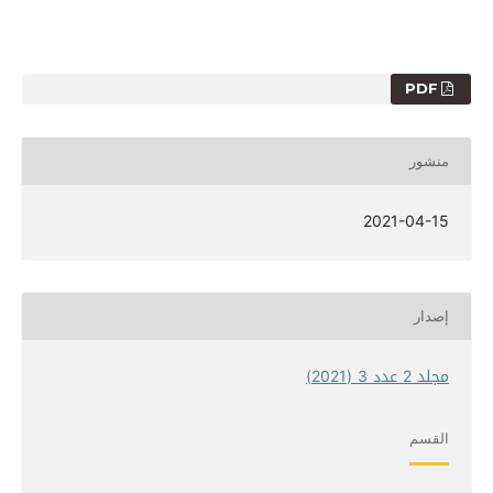
PDF
منشور
2021-04-15
إصدار
مجلد 2 عدد 3 (2021)
القسم