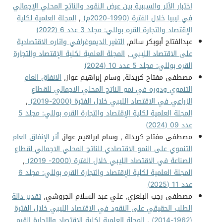
اختبار الأثر والسببية بين عرض النقود والناتج المحلي الإجمالي
في ليبيا خلال الفترة (1990-2020م)
,
المجلة العلمية لكلية
الإقتصاد والتجارة القره بوللي: مجلد 3 عدد 6 (2022)
عبدالفتاح أبوبكر سالم,
التغير الديموغرافي واثاره الاقتصادية
على الاقتصاد الليبي
,
المجلة العلمية لكلية الإقتصاد والتجارة
القره بوللي: مجلد 5 عدد 10 (2024)
مصطفى مفتاح كريدلة, وسام إبراهيم عواز,
الانفاق العام
التنموي ودوره في نمو الناتج المحلي الاجمالي للقطاع
الزراعي في الاقتصاد الليبي خلال الفترة (2000-2019)
,
المجلة العلمية لكلية الإقتصاد والتجارة القره بوللي: مجلد 5
عدد 09 (2024)
مصطفى مفتاح كريدلة , وسام ابراهيم عواز,
أثر الإنفاق العام
التنموي على النمو الاقتصادي للناتج المحلي الاجمالي لقطاع
الصناعة في الاقتصاد الليبي خلال الفترة (2000- 2019)
,
المجلة العلمية لكلية الإقتصاد والتجارة القره بوللي: مجلد 6
عدد 11 (2025)
مصطفى رجب البلعزي, علي عبد السلام الجروشي,
تقدير دالة
الطلب الحقيقي على النقود في الاقتصاد الليبي خلال الفترة
(1962-2014)
,
المجلة العلمية لكلية الإقتصاد والتجارة القره