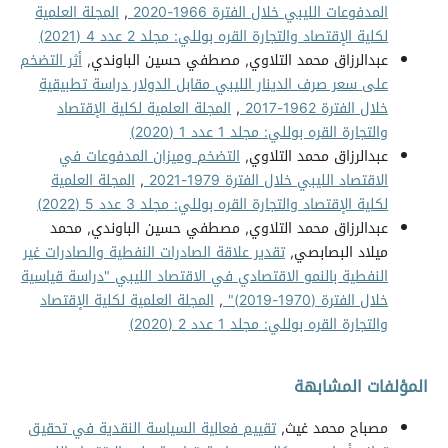
المدفوعات الليبي خلال الفترة 1966-2020
,
المجلة العلمية
لكلية الإقتصاد والتجارة القره بوللي: مجلد 2 عدد 4 (2021)
عبدالرزاق محمد التلاوي, مصطفي حسين الباوندي,
أثر التضخم
على سعر صرف الدينار الليبي مقابل الدولار دراسة تطبيقية
خلال الفترة 1962-2017
,
المجلة العلمية لكلية الإقتصاد
والتجارة القره بوللي: مجلد 1 عدد 1 (2020)
عبدالرزاق محمد التلاوي,
التضخم وميزان المدفوعات في
الاقتصاد الليبي خلال الفترة 1979-2021
,
المجلة العلمية
لكلية الإقتصاد والتجارة القره بوللي: مجلد 3 عدد 5 (2022)
عبدالرزاق محمد التلاوي, مصطفي حسين الباوندي, محمد
ميلاد البصابصي,
تقدير علاقة الصادرات النفطية والصادرات غير
النفطية بالنمو الاقتصادي في الاقتصاد الليبي "دراسة قياسية
خلال الفترة (1970-2019)"
,
المجلة العلمية لكلية الإقتصاد
والتجارة القره بوللي: مجلد 1 عدد 2 (2020)
المؤلفات المشابهة
مصباح محمد غيث,
تقييم فعالية السياسة النقدية في تحقيق