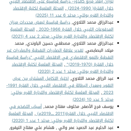
توازن أبعاد مربع كالدور- دراسة قياسية على الاقتصاد الليبي
خلال الفترة( 1990-2024)
,
المجلة العلمية لكلية الإقتصاد
والتجارة القره بوللي: مجلد 6 عدد 11 (2025)
عبدالرزاق محمد التلاوي,
دراسة قياسية لبعض محددات ميزان
المدفوعات الليبي خلال الفترة 1966-2020
,
المجلة العلمية
لكلية الإقتصاد والتجارة القره بوللي: مجلد 2 عدد 4 (2021)
عبدالرزاق محمد التلاوي, مصطفي حسين الباوندي, محمد
ميلاد البصابصي,
تقدير علاقة الصادرات النفطية والصادرات غير
النفطية بالنمو الاقتصادي في الاقتصاد الليبي "دراسة قياسية
خلال الفترة (1970-2019)"
,
المجلة العلمية لكلية الإقتصاد
والتجارة القره بوللي: مجلد 1 عدد 2 (2020)
عبد الرزاق محمد التلاوي,
اختبار التكامل المشترك بين عرض
النقود ومعدل البطالة في الاقتصاد الليبي خلال الفترة 1991-
2023
,
المجلة العلمية لكلية الإقتصاد والتجارة القره بوللي:
مجلد 5 عدد 10 (2024)
يوسف فرج الأصفر, مخلوف مفتاح محمد,
أسباب التضخم في
الاقتصاد الليبي خلال الفترة(2011 ـــــ2019م)
,
المجلة العلمية
لكلية الإقتصاد والتجارة القره بوللي: مجلد 1 عدد 1 (2020)
عبد الحليم عبد الحميد عمر والي , هشام علي مفتاح النيفرو,