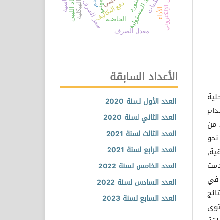
التسويق الإلكتروني
محاسبة المسؤولية
الاقتصاد الليبي
المنظمات
سعر الصرف
دفع التكاليف
الأداء
الحاضنة
معدل الصرف
الأعداد السابقة
لية
العدد الأول لسنة 2020
دام
العدد الثاني لسنة 2020
د من
العدد الثالث لسنة 2021
نحو
العدد الرابع لسنة 2021
ية,
انة, استخدمت
العدد الخامس لسنة 2022
 في
العدد السادس لسنة 2022
ائج
العدد السابع لسنة 2023
توى