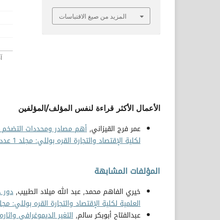
المزيد من صيغ الاقتباسات
الأعمال الأكثر قراءة لنفس المؤلف/المؤلفين
عمر فرج القيزاني,
أهم مصادر ومحددات التضخم في الا
لكلية الإقتصاد والتجارة القره بوللي: مجلد 1 عدد 1 (2020)
المؤلفات المشابهة
خيري الفاهم محمد, عبد الله ميلاد الطبيب,
دور 
العلمية لكلية الإقتصاد والتجارة القره بوللي: مجلد 1 عدد 2 (020
عبدالفتاح أبوبكر سالم,
التغير الديموغرافي واثار