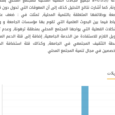
الدلالة ((a=0.05 لجميع مجالات التنمية المحلية للمجتمع المحلي بم
نة, كما أشارت نتائج التحليل كذلك إلى أن المعوقات التي تحول دون ق
معة بوظائفها المتعلقة بالتنمية المحلية, تمثلت في : ضعف عل
تباط فيما بين البحوث العلمية التي تقوم بها مؤسسات الجامعة و و
كلات الفعلية التي يواجها المجتمع المحلي بمنطقة ترهونة, وعدم ت
ويل اللازم للاستفادة من الخدمة الجامعية, إضافة إلى قلة الدعم الم
طة التثقيف المجتمعي في الجامعة, وكذالك قلة استضافة الخب
خصصين في مجال تنمية المجتمع المحلي
يلات