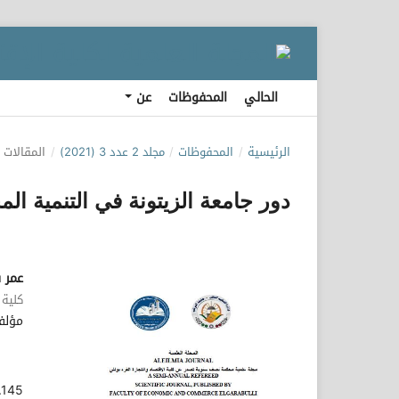
الحالي
المحفوظات
عن
الرئيسية
/
المحفوظات
/
مجلد 2 عدد 3 (2021)
/
المقالات
دور جامعة الزيتونة في التنمية ال
عمر ف
كلية 
مؤلف
.145