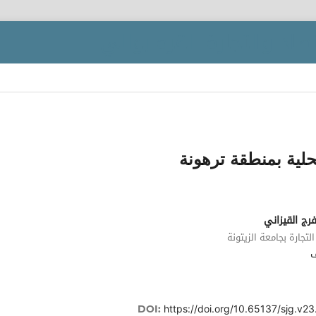
محلية بمنطقة ترهونة
رج القيزاني
التجارة بجامعة الزيتونة
https://doi.org/10.65137/sjg.v23
DOI: