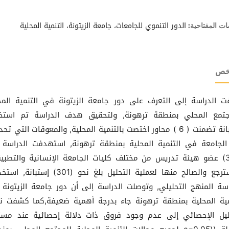
الدور التنموي للجامعات، جامعة الزيتونة، التنمية المحلية
ات المفتاحية:
لخص
 الدراسة إلى التعرف على دور جامعة الزيتونة في التنمية المح
جتمع المحلي بمنطقة ترهونة, ولتحقيق هدف الدراسة تم استخ
إستبانة تضمنت ( 6 ) محاور اختصت بالتنمية المحلية, والمعوقات التي تح
الجامعة في التنمية المحلية بمنطقة ترهونة, استهدفت الدراسة 
(341) عضو هيئة تدريس من مختلف كليات الجامعة الإنسانية والتطبيق
المسترجع والصالح منها لعملية التحليل بلغ نحو (301) إستب
اسة المنهج التحليلي, وتوصلت الدراسة إلى أن دور جامعة الزيتونة
مية المحلية بمنطقة ترهونة جاء بدرجة أهمية ضعيفة,كما كشفت نت
ليل الإحصائي إلى عدم وجود فروق ذات دلالة إحصائية عند مس