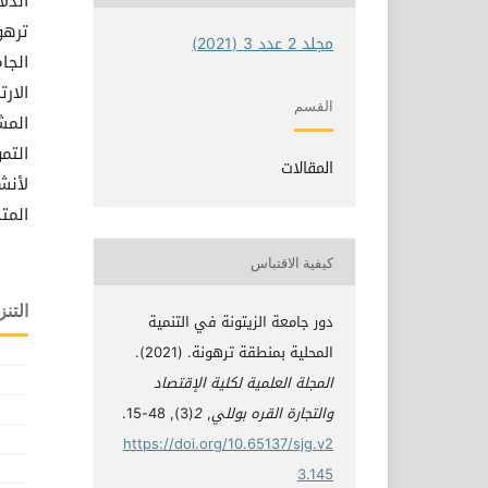
ترهو
مجلد 2 عدد 3 (2021)
الجا
الار
القسم
المش
التم
المقالات
لأنش
المت
كيفية الاقتباس
التنز
دور جامعة الزيتونة في التنمية
المحلية بمنطقة ترهونة. (2021).
المجلة العلمية لكلية الإقتصاد
والتجارة القره بوللي
,
2
(3), 48-15.
https://doi.org/10.65137/sjg.v2
3.145