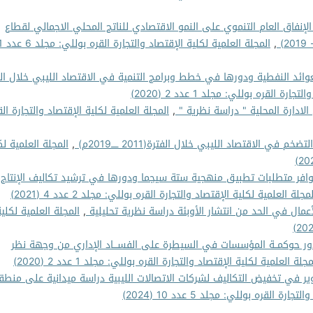
 الإنفاق العام التنموي على النمو الاقتصادي للناتج المحلي الاجمالي لقطاع
,
المجلة العلمية لكلي
عوائد النفطية ودورها في خطط وبرامج التنمية في الاقتصاد الليبي خلال ال
ة القره بوللي: مجلد 1 عدد 2 (2020)
لادارة المحلية " دراسة نظرية "
,
المجلة العلمية لكلية الإقتصاد والتجارة الق
ضخم في الاقتصاد الليبي خلال الفترة(2011 ـــــ2019م)
,
المجلة العلمية لك
افر متطلبات تطبيق منهجية ستة سيجما ودورها في ترشيد تكاليف الإنتاج:
مجلة العلمية لكلية الإقتصاد والتجارة القره بوللي: مجلد 2 عدد 4 (2021)
عمال في الحد من انتشار الأوبئة دراسة نظرية تحليلية
,
المجلة العلمية لكلي
ور حوكمــة المؤسسات في السيطرة على الفســـاد الإداري من وجهة نظر
مجلة العلمية لكلية الإقتصاد والتجارة القره بوللي: مجلد 1 عدد 2 (2020)
وير في تخفيض التكاليف لشركات الاتصالات الليبية دراسة ميدانية على منطق
ة القره بوللي: مجلد 5 عدد 10 (2024)