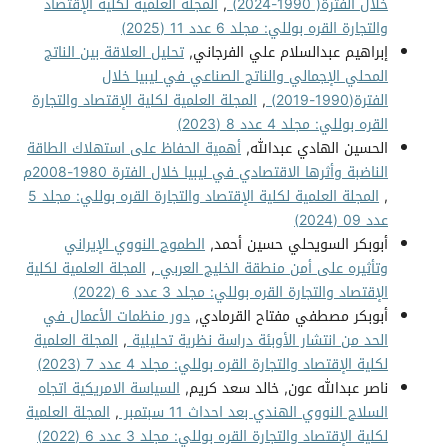
خلال الفترة( 1990-2024)
,
المجلة العلمية لكلية الإقتصاد
والتجارة القره بوللي: مجلد 6 عدد 11 (2025)
إبراهيم عبدالسلام علي الفرجاني,
تحليل العلاقة بين الناتج
المحلي الإجمالي والناتج الصناعي في ليبيا خلال
الفترة(1990-2019)
,
المجلة العلمية لكلية الإقتصاد والتجارة
القره بوللي: مجلد 4 عدد 8 (2023)
الحسين الهادي عبدالله,
أهمية الحفاظ على استهلاك الطاقة
الناضبة وأثرها الاقتصادي في ليبيا خلال الفترة 1980-2008م
,
المجلة العلمية لكلية الإقتصاد والتجارة القره بوللي: مجلد 5
عدد 09 (2024)
أبوبكر السويحلي حسين أحمد,
الطموح النووي الإيراني
وتأثيره على أمن منطقة الخليج العربي
,
المجلة العلمية لكلية
الإقتصاد والتجارة القره بوللي: مجلد 3 عدد 6 (2022)
أبوبكر مصطفي مفتاح القرمادي,
دور منظمات الأعمال في
الحد من انتشار الأوبئة دراسة نظرية تحليلية
,
المجلة العلمية
لكلية الإقتصاد والتجارة القره بوللي: مجلد 4 عدد 7 (2023)
ناصر عبدالله عون, خالد سعد كريم,
السياسة الامريكية اتجاه
السلاح النووي الهندي بعد احداث 11 سبتمبر
,
المجلة العلمية
لكلية الإقتصاد والتجارة القره بوللي: مجلد 3 عدد 6 (2022)