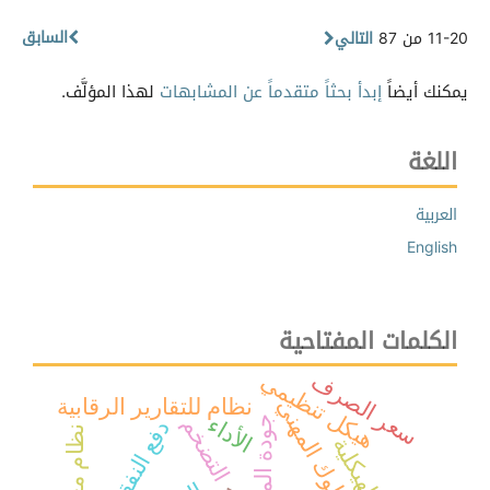
السابق
11-20 من 87
التالي
يمكنك أيضاً
إبدأ بحثاً متقدماً عن المشابهات
لهذا المؤلَّف.
اللغة
العربية
English
الكلمات المفتاحية
هيكل تنظيمي
سعر الصرف
نظام للتقارير الرقابية
السلوك المهني
الأداء
التضخم
جودة المراجعة
دفع النفقة