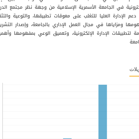
كترونية في الجامعة الأسمرية الإسلامية من وجهة نظر مجتمع الدر
عم الإدارة العليا للتغلب على معوقات تطبيقها، والتوعية والتث
ومها ومزاياها في مجال العمل الإداري بالجامعة، وإصدار التشري
زمة لتطبيقات الإدارة الإلكترونية، وتعميق الوعي بمفهومها وأهمي
امعة
يلات