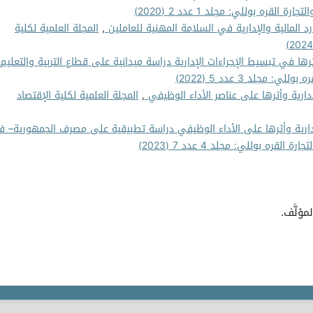
 القره بوللي: مجلد 1 عدد 2 (2020)
رد المالية والإدارية في السلامة المهنية للعاملين
,
المجلة العلمية لكلية
أثرها في تبسيط الإجراءات الإدارية دراسة ميدانية على قطاع التربية والتعليم
 مجلد 3 عدد 5 (2022)
دارية وأثرها على عناصر الأداء الوظيفي
,
المجلة العلمية لكلية الإقتصاد
لإدارية وأثرها على الأداء الوظيفي دراسة تطبيقية على مصرف الجمهورية– ف
لقره بوللي: مجلد 4 عدد 7 (2023)
مؤلَّف.