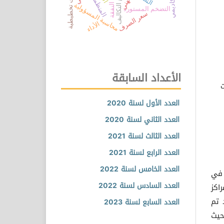
موازنات تخطيطية
دفع النفقة
المنظمات
دفع التكاليف
محاسبة المسؤولية
التضخم المستورد
سعر الصرف
الأداء
الأعداد السابقة
ت
العدد الأول لسنة 2020
العدد الثاني لسنة 2020
العدد الثالث لسنة 2021
العدد الرابع لسنة 2021
العدد الخامس لسنة 2022
 في
العدد السادس لسنة 2022
اكز
 تم
العدد السابع لسنة 2023
حيث