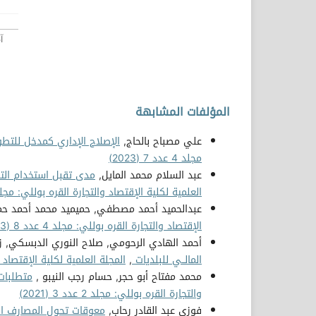
المؤلفات المشابهة
علي مصباح بالحاج,
الإصلاح الإداري كمدخل للتطوي
مجلد 4 عدد 7 (2023)
عبد السلام محمد المايل,
مدى تقبل استخدام التكن
العلمية لكلية الإقتصاد والتجارة القره بوللي: مجلد 4 عدد 7 (023
عبدالحميد أحمد مصطفي, حميميد محمد أحمد حم
الإقتصاد والتجارة القره بوللي: مجلد 4 عدد 8 (2023)
أحمد الهادي الرحومي, صلاح النوري الدبسكي, ز
المالــي للبلديات
,
المجلة العلمية لكلية الإقتصاد والتجار
محمد مفتاح أبو حجر, حسام رجب النيبو ,
متطلبات 
والتجارة القره بوللي: مجلد 2 عدد 3 (2021)
فوزي عبد القادر رحاب,
معوقات تحول المصارف ال