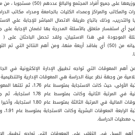
تم توزيعها على جميع أفراد المجتمع والبالغ عددهم (50) مستجو
ارات والمكاتب والمراكز وعمداء الكليات بالجامعة ومدراء مكاتب الدرا
يا والتدريب، وذلك باتباع طريقة الاتصال المباشر للإجابة علي الاستب
يح أي استفسار متعلق بالأسئلة المدرجة بها لضمان الإجابة على ج
استبيانه من (50) أي بفاقد أربعة منها، ومن أهم النتائج التي تم ال
.
ن أهم المعوقات التي تواجه تطبيق الإدارة الإلكترونية في الجا
لامية من وجهة نظر عينة الدراسة هي المعوقات الإدارية والتنظيمية
المرتبة الأولى، حيث كانت الاستجابة بمتوسط عام 1.76، ثم ت
التقنية في المرتبة الثانية وكانت بمتوسط عام 1.78 استج
المعوقات المالية في المرتبة الثالثة بمتوسط عام 1.80 استجا
المرتبة الرابعة المعوقات البش
معطيات الدراسة.
أهم السبل في التغلب على المعوقات التي تواجه تطبيق الإد