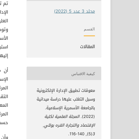
مجلد 3 عدد 5 (2022)
الإد
العل
وتوض
القسم
المقالات
إليها
أن م
كيفية الاقتباس
الإس
معوقات تطبيق الإدارة الإلكترونية
وسبل التغلب عليها دراسة ميدانية
بالجامعة الأسمرية الإسلامية.
(2022).
المجلة العلمية لكلية
حسب 
الإقتصاد والتجارة القره بوللي
,
(5), 140-116.
3
وأن 