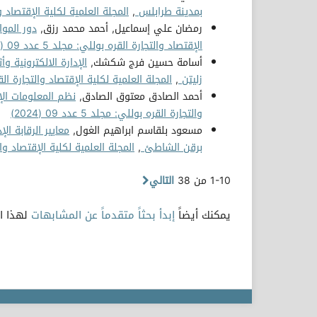
بمدينة طرابلس
,
المجلة العلمية لكلية الإقتصاد والتجارة
رمضان علي إسماعيل, أحمد محمد رزق,
دور الموا
الإقتصاد والتجارة القره بوللي: مجلد 5 عدد 09 (2024)
أسامة حسين فرج شكشك,
الإدارة الالكترونية و
زليتن
,
المجلة العلمية لكلية الإقتصاد والتجارة القره بوللي:
أحمد الصادق معتوق الصادق,
نظم المعلومات الإ
والتجارة القره بوللي: مجلد 5 عدد 09 (2024)
مسعود بلقاسم ابراهيم الغول,
معايير الرقابة ا
برقن الشاطئ
,
المجلة العلمية لكلية الإقتصاد والتجارة ا
1-10 من 38
التالي
يمكنك أيضاً
إبدأ بحثاً متقدماً عن المشابهات
لهذا ال