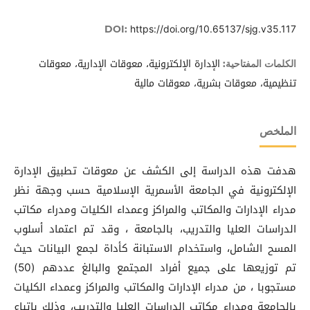
https://doi.org/10.65137/sjg.v35.117
DOI:
الإدارة الإلكترونية، معوقات الإدارية، معوقات
الكلمات المفتاحية:
تنظيمية، معوقات بشرية، معوقات مالية
الملخص
هدفت هذه الدراسة إلى الكشف عن معوقات تطبيق الإدارة
الإلكترونية في الجامعة الأسمرية الإسلامية حسب وجهة نظر
مدراء الإدارات والمكاتب والمراكز وعمداء الكليات ومدراء مكاتب
الدراسات العليا والتدريب، بالجامعة ، وقد تم اعتماد أسلوب
المسح الشامل، واستخدام الاستبانة كأداة لجمع البيانات حيث
تم توزيعها على جميع أفراد المجتمع والبالغ عددهم (50)
مستجوبا ، من مدراء الإدارات والمكاتب والمراكز وعمداء الكليات
بالجامعة ومدراء مكاتب الدراسات العليا والتدريب، وذلك باتباع