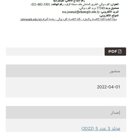
PDF
منشور
2022-04-01
إصدار
مجلد 3 عدد 5 (2022)