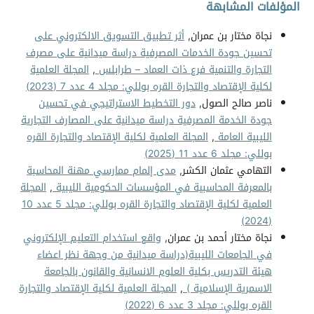
المؤلفات المشابهة
نجاة مختار بن عمران,
أثر تطبيق التسويق الالكتروني على
تحسين جودة الخدمات المصرفية دراسة ميدانية على مصرف
التجارة والتنمية فرع ذات العماد – طرابلس
,
المجلة العلمية
لكلية الإقتصاد والتجارة القره بوللي: مجلد 4 عدد 7 (2023)
ناصر صالح الصول,
دور التخطيط الاستراتيجي في تحسين
جودة الخدمة المصرفية دراسة ميدانية على المصارف التجارية
الليبية العامة
,
المجلة العلمية لكلية الإقتصاد والتجارة القره
بوللي: مجلد 6 عدد 11 (2025)
التهامي عثمان الكشر,
مدى إلمام ممارسي مهنة المحاسبة
بالمعرفة المحاسبية في المؤسسات الحكومية الليبية
,
المجلة
العلمية لكلية الإقتصاد والتجارة القره بوللي: مجلد 5 عدد 10
(2024)
نجاة مختار أحمد بن عمران,
واقع استخدام التعليم الإلكتروني
في الجامعات الليبية(دراسة ميدانية من وجهة نظر اعضاء
هيئة التدريس بكلية العلوم الانسانية والقانون بالجامعة
الاسمرية الإسلامية )
,
المجلة العلمية لكلية الإقتصاد والتجارة
القره بوللي: مجلد 3 عدد 6 (2022)