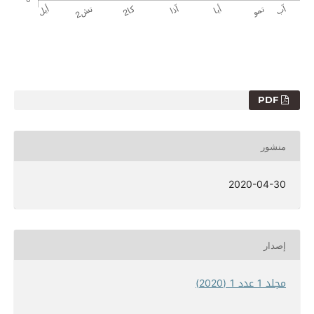
PDF
منشور
2020-04-30
إصدار
مجلد 1 عدد 1 (2020)