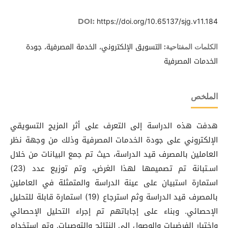
https://doi.org/10.65137/sjg.v11.184
DOI:
التسويق الإلكتروني، الخدمة المصرفية، جودة
الكلمات المفتاحية:
الخدمات المصرفية
الملخص
هدفت هذه الدراسة إلى التعرف على أثر المزيج التسويقي
الإلكتروني على جودة الخدمات المصرفية وذلك من وجهة نظر
العاملين بالمصرف قيد الدراسة، حيث تم جمع البيانات من خلال
اسـتبانة تم تصميمها لهذا الغرض، وتم توزيع عدد (23)
استمارة استبيان على عينة الدراسة والمتمثلة في العاملين
بالمصرف قيد الدراسة وثم استرجاع (19) استمارة قابلة للتحليل
الإحصائي. وبناء على إجاباتهم تم إجراء التحليل الإحصائي
واختبار الفرضيات والوصول إلى النتائج والتوصيات. وتم استخدام