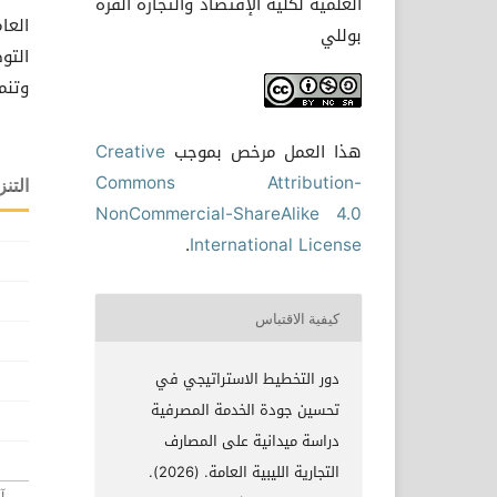
العلمية لكلية الإقتصاد والتجارة القره
العا
بوللي
التو
وتنم
هذا العمل مرخص بموجب
Creative
Commons Attribution-
التنز
NonCommercial-ShareAlike 4.0
.
International License
كيفية الاقتباس
دور التخطيط الاستراتيجي في
تحسين جودة الخدمة المصرفية
دراسة ميدانية على المصارف
التجارية الليبية العامة. (2026).