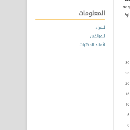
وعة
المعلومات
ارف
للقراء
للمؤلفين
لأمناء المكتبات