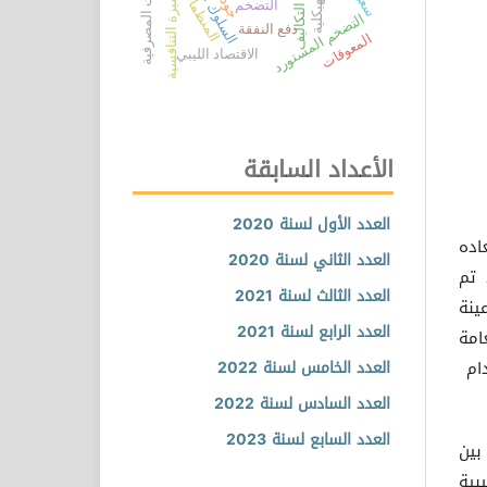
السلوك المهني
دفع التكاليف
الميزة التنافسية
المنظمات
التضخم
التضخم المستورد
دفع النفقة
المعوقات
الاقتصاد الليبي
الأعداد السابقة
العدد الأول لسنة 2020
اده
العدد الثاني لسنة 2020
 تم
العدد الثالث لسنة 2021
ينة
العدد الرابع لسنة 2021
عامة
دام
العدد الخامس لسنة 2022
العدد السادس لسنة 2022
العدد السابع لسنة 2023
بين
بية