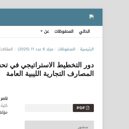
الحالي
المحفوظات
عن
الرئيسية
/
المحفوظات
/
مجلد 6 عدد 11 (2025)
/
المقالات
دور التخطيط الاستراتيجي في تحس
المصارف التجارية الليبية العامة
ناصر
كلية 
التنزيلات
PDF
مؤلف
منشور