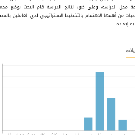
مة محل الدراسة، وعلى ضوء نتائج الدراسة قام البحث بوضع مجم
صيات من أهمها الاهتمام بالتخطيط الاستراتيجي لدي العاملين بالمص
ية إبعاده
يلات