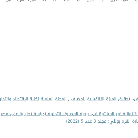
في تحقيق الميزة التنافسية للمصرف
,
المجلة العلمية لكلية الإقتصاد والتجار
لائتمانية غير المباشرة فى ربحية المصارف التجارية (دراسة تحليلية على مصر
ه بوللي: مجلد 3 عدد 5 (2022)