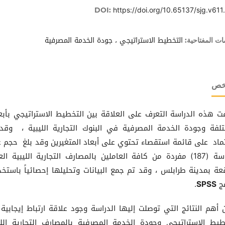
https://doi.org/10.65137/sjg.v611
DOI:
التخطيط الاستراتيجي ، جودة الخدمة المصرفية
ات المفتاحية:
لخص
 هذه الدراسة التعرف على العلاقة بين التخطيط الاستراتيجي بأبع
تلفة وجودة الخدمة المصرفية في البنوك التجارية الليبية ، وقد
تماد على قائمة استقصاء تحتوي على أبعاد المتغيرين وقد بلغ حجم ع
الدراسة (187) مفردة من كافة العاملين بالمصارف التجارية الليبية ال
قعة بمدينة طرابلس ، وقد تم جمع البيانات وتحليلها إحصائياً باستخ
مج
SPSS
.
أهم النتائج التي توصلت إليها الدراسة وجود علاقة ارتباط إيجابية 
طيط الاستراتيجي وجودة الخدمة المصرفية بالمصارف التجارية اللي