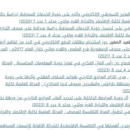
لمزيج التسويقي الإلكتروني وأثره على جودة الخدمات المصرفية (دراسة حال
ية لكلية الإقتصاد والتجارة القره بوللي: مجلد 1 عدد 1 (2020)
روني على تحسين جودة الخدمات المصرفية دراسة ميدانية على مصرف التجارة
لكلية الإقتصاد والتجارة القره بوللي: مجلد 4 عدد 7 (2023)
لعيد الصغير,
دور استخدام بطاقات الدفع الالكتروني في الحد من تفاقم أزمة
 على مصرف الجمهورية فرع العلوص والقره بوللي خلال العام 2017م
,
المجل
2)
صاح عن رأس المال الفكري في تعزيز جودة المعلومات المحاسبية
,
المجلة
2)
 ,
مدى التزام المراجع الخارجي بقواعد السلوك المهني وأثرها على جودة
 بمنطقة طرابلس والمقيدين بمصرف ليبيا المركزي)
,
المجلة العلمية لكلية
أثر جودة المراجعة الداخلية على تحديد أتعاب المراجع الخارجي من وجهة نظ
لإقتصاد والتجارة القره بوللي: مجلد 4 عدد 8 (2023)
في تحقيق الميزة التنافسية للمصرف
,
المجلة العلمية لكلية الإقتصاد والتجار
ومدى أهميتها في التنافسية الاقتصادية للشركة الأهلية للإسمنت المساهم