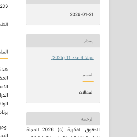
.203
2026-01-21
الكلم
إصدار
الم
مجلد 6 عدد 11 (2025)
هدفت
القسم
المخ
الاع
المقالات
الوا
برنا
الرخصة
ومن 
الحقوق الفكرية (c) 2026 المجلة
التخ