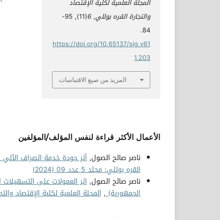
المجلة العلمية لكلية الإقتصاد
والتجارة القره بوللي
,
6
(11), 95-
84.
https://doi.org/10.65137/sjg.v61
1.203
المزيد من صيغ الاقتباسات
الأعمال الأكثر قراءة لنفس المؤلف/المؤلفين
ناصر صالح الصول,
أثر جودة خدمة الصراف الآلي 
القره بوللي: مجلد 5 عدد 09 (2024)
ناصر صالح الصول,
اثر العمولات على التسهيلات ا
الجمهورية)
,
المجلة العلمية لكلية الإقتصاد والتجارة القر