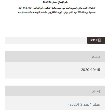
PDF
منشور
2020-10-15
إصدار
مجلد 1 عدد 2 (2020)