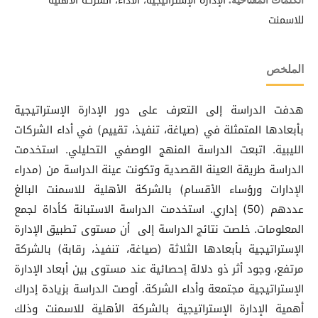
الإدارة الإستراتيجية، الأداء، الشركة الأهلية
الكلمات المفتاحية:
للاسمنت
الملخص
هدفت الدراسة إلى التعرف على دور الإدارة الإستراتيجية
بأبعادها المتمثلة في (صياغة، تنفيذ، تقييم) في أداء الشركات
الليبية. اتبعت الدراسة المنهج الوصفي التحليلي. استخدمت
الدراسة طريقة العينة القصدية وتكونت عينة الدراسة من (مدراء
الإدارات ورؤساء الأقسام) بالشركة الأهلية للاسمنت البالغ
عددهم (50) إداري. استخدمت الدراسة الاستبانة كأداة لجمع
المعلومات. خلصت نتائج الدراسة إلى أن مستوى تطبيق الإدارة
الإستراتيجية بأبعادها الثلاثة (صياغة، تنفيذ، رقابة) بالشركة
مرتفع، وجود أثر ذو دلالة إحصائية عند مستوى بين أبعاد الإدارة
الإستراتيجية مجتمعة وأداء الشركة. أوصت الدراسة بزيادة إدراك
أهمية الإدارة الإستراتيجية بالشركة الأهلية للاسمنت وذلك