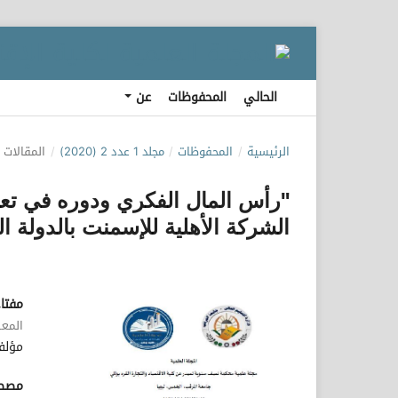
الحالي
المحفوظات
عن
الرئيسية
/
المحفوظات
/
مجلد 1 عدد 2 (2020)
/
المقالات
"رأس المال الفكري ودوره في تعزي
الشركة الأهلية للإسمنت بالدولة الل
مفتاح
المعه
مؤلف
مصطف