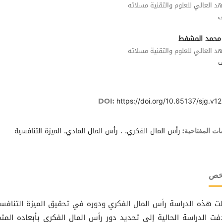
د العالي للعلوم والتقنية مسلاته
 محمد المشفط
د العالي للعلوم والتقنية مسلاته
https://doi.org/10.65137/sjg.v12
DOI:
رأس المال الفكري، ، رأس المال المادي، الميزة التنافسية
ات المفتاحية:
لخص
لت هذه الدراسة رأس المال الفكري ودوره في تحقيق الميزة التنافسي
ت الدراسة الحالية إلى تحديد دور رأس المال الفكري بأبعاده المتم