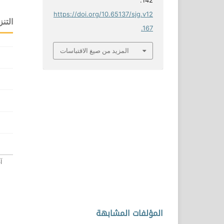
142.
https://doi.org/10.65137/sjg.v12
التنز
.167
المزيد من صيغ الاقتباسات
المؤلفات المشابهة