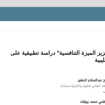
ز الميزة التنافسية" دراسة تطبيقية على
يبية
 عبدالسلام الصغير
د العالي للعلوم والتقنية مسلاته
ي محمد بريقات