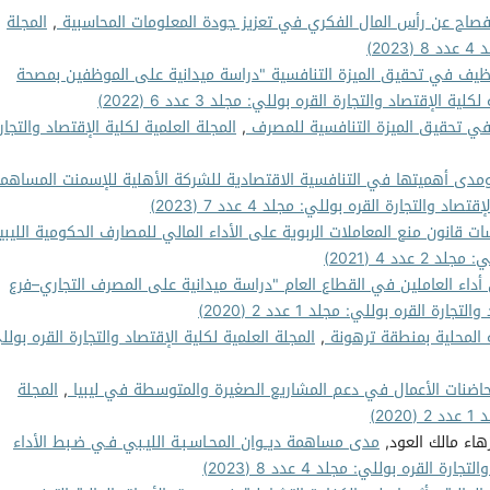
صاح عن رأس المال الفكري في تعزيز جودة المعلومات المحاسبية
,
المجلة
2)
توظيف في تحقيق الميزة التنافسية "دراسة ميدانية على الموظفين بمصحة
لية الإقتصاد والتجارة القره بوللي: مجلد 3 عدد 6 (2022)
في تحقيق الميزة التنافسية للمصرف
,
المجلة العلمية لكلية الإقتصاد والتجار
ومدى أهميتها في التنافسية الاقتصادية للشركة الأهلية للإسمنت المساهم
اد والتجارة القره بوللي: مجلد 4 عدد 7 (2023)
ات قانون منع المعاملات الربوية على الأداء المالي للمصارف الحكومية الليب
دد 4 (2021)
أداء العاملين في القطاع العام "دراسة ميدانية على المصرف التجاري–فرع
رة القره بوللي: مجلد 1 عدد 2 (2020)
ة المحلية بمنطقة ترهونة
,
المجلة العلمية لكلية الإقتصاد والتجارة القره بولل
حاضنات الأعمال في دعم المشاريع الصغيرة والمتوسطة في ليبيا
,
المجلة
2)
هاء مالك العود,
مدى مساهمة ديــوان المحـاسـبـة الليـبي فـي ضـبط الأداء
ة القره بوللي: مجلد 4 عدد 8 (2023)