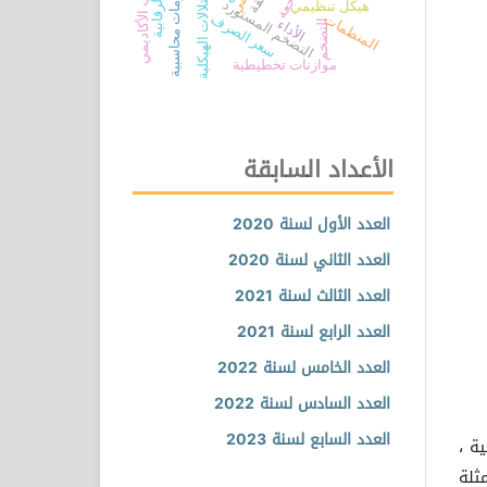
نظام معلومات محاسبية
الجانب الأكاديمي
الاختلالات الهيكلية
التضخم المستورد
هيكل تنظيمي
المنظمات
سعر الصرف
الأداء
التضخم
موازنات تخطيطية
الأعداد السابقة
العدد الأول لسنة 2020
العدد الثاني لسنة 2020
العدد الثالث لسنة 2021
العدد الرابع لسنة 2021
العدد الخامس لسنة 2022
العدد السادس لسنة 2022
العدد السابع لسنة 2023
ة ،
ثلة