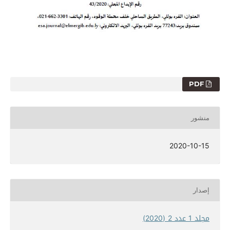
PDF
منشور
2020-10-15
إصدار
مجلد 1 عدد 2 (2020)