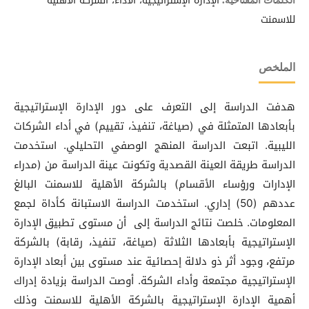
الإدارة الإستراتيجية، الأداء، الشركة الأهلية
الكلمات المفتاحية:
للاسمنت
الملخص
هدفت الدراسة إلى التعرف على دور الإدارة الإستراتيجية
بأبعادها المتمثلة في (صياغة، تنفيذ، تقييم) في أداء الشركات
الليبية. اتبعت الدراسة المنهج الوصفي التحليلي. استخدمت
الدراسة طريقة العينة القصدية وتكونت عينة الدراسة من (مدراء
الإدارات ورؤساء الأقسام) بالشركة الأهلية للاسمنت البالغ
عددهم (50) إداري. استخدمت الدراسة الاستبانة كأداة لجمع
المعلومات. خلصت نتائج الدراسة إلى أن مستوى تطبيق الإدارة
الإستراتيجية بأبعادها الثلاثة (صياغة، تنفيذ، رقابة) بالشركة
مرتفع، وجود أثر ذو دلالة إحصائية عند مستوى بين أبعاد الإدارة
الإستراتيجية مجتمعة وأداء الشركة. أوصت الدراسة بزيادة إدراك
أهمية الإدارة الإستراتيجية بالشركة الأهلية للاسمنت وذلك