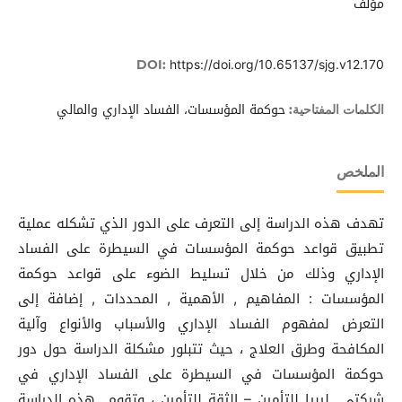
مؤلف
https://doi.org/10.65137/sjg.v12.170
DOI:
حوكمة المؤسسات، الفساد الإداري والمالي
الكلمات المفتاحية:
الملخص
تهدف هذه الدراسة إلى التعرف على الدور الذي تشكله عملية
تطبيق قواعد حوكمة المؤسسات في السيطرة على الفساد
الإداري وذلك من خلال تسليط الضوء على قواعد حوكمة
المؤسسات : المفاهيم , الأهمية , المحددات , إضافة إلى
التعرض لمفهوم الفساد الإداري والأسباب والأنواع وآلية
المكافحة وطرق العلاج ، حيث تتبلور مشكلة الدراسة حول دور
حوكمة المؤسسات في السيطرة على الفساد الإداري في
شركتي ليبيا للتأمين – الثقة للتأمين ، وتقوم هذه الدراسة