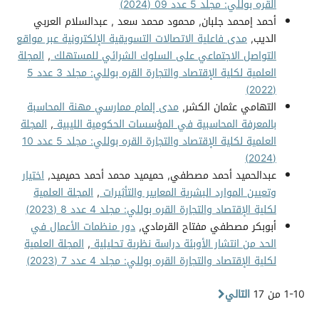
القره بوللي: مجلد 5 عدد 09 (2024)
أحمد إمحمد جلبان, محمود محمد سعد , عبدالسلام العربي
الديب,
مدى فاعلية الاتصالات التسويقية الإلكترونية عبر مواقع
التواصل الاجتماعي على السلوك الشرائي للمستهلك
,
المجلة
العلمية لكلية الإقتصاد والتجارة القره بوللي: مجلد 3 عدد 5
(2022)
التهامي عثمان الكشر,
مدى إلمام ممارسي مهنة المحاسبة
بالمعرفة المحاسبية في المؤسسات الحكومية الليبية
,
المجلة
العلمية لكلية الإقتصاد والتجارة القره بوللي: مجلد 5 عدد 10
(2024)
عبدالحميد أحمد مصطفي, حميميد محمد أحمد حميميد,
اختيار
وتعيين الموارد البشرية المعايير والتأثيرات
,
المجلة العلمية
لكلية الإقتصاد والتجارة القره بوللي: مجلد 4 عدد 8 (2023)
أبوبكر مصطفي مفتاح القرمادي,
دور منظمات الأعمال في
الحد من انتشار الأوبئة دراسة نظرية تحليلية
,
المجلة العلمية
لكلية الإقتصاد والتجارة القره بوللي: مجلد 4 عدد 7 (2023)
1-10 من 17
التالي