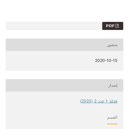
PDF
منشور
2020-10-15
إصدار
مجلد 1 عدد 2 (2020)
القسم