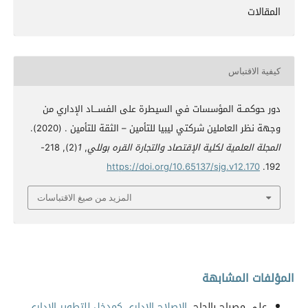
المقالات
كيفية الاقتباس
دور حوكمــة المؤسسات في السيطرة على الفســـاد الإداري من
وجهة نظر العاملين شركتي ليبيا للتأمين – الثقة للتأمين . (2020).
المجلة العلمية لكلية الإقتصاد والتجارة القره بوللي
,
1
(2), 218-
https://doi.org/10.65137/sjg.v12.170
192.
المزيد من صيغ الاقتباسات
المؤلفات المشابهة
علي مصباح بالحاج,
الإصلاح الإداري كمدخل للتطوير الإداري