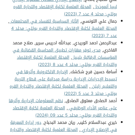
ليبيا أنموذجا
,
المجلة العلمية لكلية الإقتصاد والتجارة القره
بوللي: مجلد 4 عدد 7 (2023)
جمال علي التونسي,
الأثار السياسية للفساد في المجتمعات
,
المجلة العلمية لكلية الإقتصاد والتجارة القره بوللي: مجلد 4
عدد 7 (2023)
عبدالرحمن احمد الوريدي, عبدالله ادريس سرير, صلاح محمد
الفاخري,
مدى توفر مهارات تطبيق المحاسبة القضائية في
المؤسسات الرقابّية بليبيا
,
المجلة العلمية لكلية الإقتصاد
والتجارة القره بوللي: مجلد 4 عدد 8 (2023)
أسامة حسين فرج شكشك,
الإدارة الالكترونية وأثرها في
تبسيط الإجراءات الإدارية دراسة ميدانية على قطاع التربية
والتعليم زليتن
,
المجلة العلمية لكلية الإقتصاد والتجارة القره
بوللي: مجلد 3 عدد 5 (2022)
أحمد الصادق معتوق الصادق,
نظم المعلومات الإدارية وأثرها
على عناصر الأداء الوظيفي
,
المجلة العلمية لكلية الإقتصاد
والتجارة القره بوللي: مجلد 5 عدد 09 (2024)
خيري عبدالسلام كليب, ريان محمد البحباح,
دور إدارة المعرفة
في الإصلاح الإداري
,
المجلة العلمية لكلية الإقتصاد والتجارة