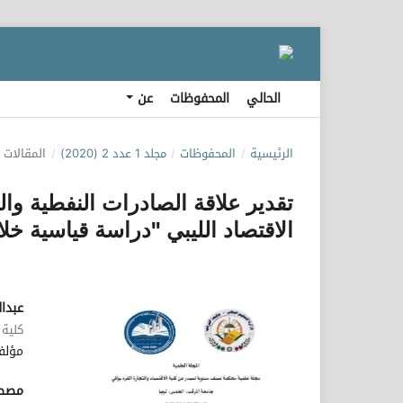
الحالي
المحفوظات
عن
الرئيسية
/
المحفوظات
/
مجلد 1 عدد 2 (2020)
/
المقالات
تقدير علاقة الصادرات النفطية وال
الاقتصاد الليبي "دراسة قياسية خلال الفترة 
عبدال
كلية 
مؤلف
مصطف