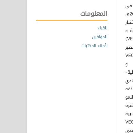
 في
المعلومات
الاقتصاد الليبي باستخدام بيانات سنوية خلال الفترة من 1970 إلى 2019م،
بار
للقراء
ة و
للمؤلفين
الصادرات غير النفطية و النمو الاقتصادي، وعلى نموذج تصحيح الخطأ (VECM)
لأمناء المكتبات
صير
VEC G
ي و
ية-
ادي
اقة
نمو
ترة
بية
VEC Gra
لنفطي