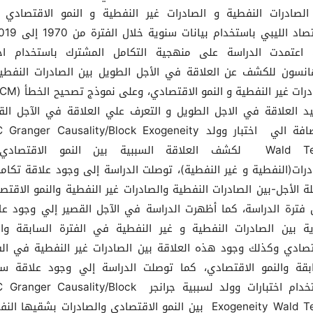
الصادرات النفطية و الصادرات غير النفطية و النمو الاقتصادي
اعتمدت الدراسة على منهجية التكامل المشترك باستخدام اخت
نسون للكشف عن العلاقة في الأجل الطويل بين الصادرات النفطي
يد العلاقة في الاجل الطويل و التعرف علي العلاقة في الآجل الق
بالإضافة الي اختبار وولد ranger Causality/Block Exogeneity
Wald Tests لكشف العلاقة السببية بين النمو الاقتصاد
درات(النفطية و غير النفطية)، توصلت الدراسة إلى وجود علاقة تكامل
ة الأجل-بين الصادرات النفطية والصادرات غير النفطية والنمو الاقتص
 فترة الدراسة، كما أظهرت الدراسة في الآجل القصير إلي وجود عل
ة بين الصادرات النفطية و غير النفطية في الفترة السابقة وال
تصادي وكذلك وجود هذه العلاقة بين الصادرات غير النفطية في الف
بقة والنمو الاقتصادي، كما توصلت الدراسة إلي وجود علاقة سب
باستخدام اختبارات وولد لسببية جرانجر nger Causality/Block
Exogeneity Wald Tests بين النمو الاقتصادي والصادرات بشقيها ا