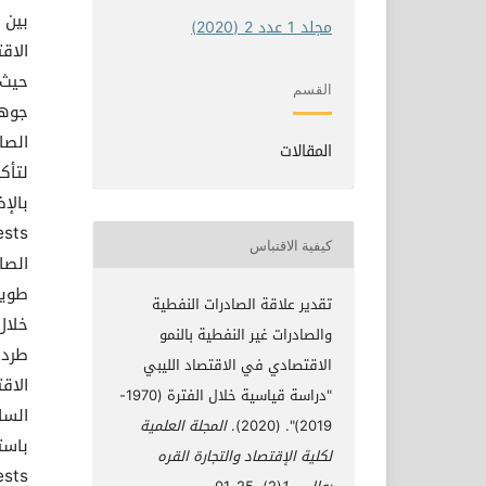
بين 
مجلد 1 عدد 2 (2020)
حيث 
القسم
جوها
المقالات
لتأك
كيفية الاقتباس
الصا
طويل
تقدير علاقة الصادرات النفطية
خلال
والصادرات غير النفطية بالنمو
طردي
الاقتصادي في الاقتصاد الليبي
الاق
"دراسة قياسية خلال الفترة (1970-
السا
2019)". (2020).
المجلة العلمية
لكلية الإقتصاد والتجارة القره