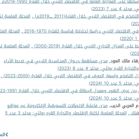
ها على الموازنة العامة في الاقتصاد الليبي خلال الفترة 1990-2018م
,
دد 7 (2023)
ضخم في الاقتصاد الليبي خلال الفترة(2011 ـــــ2019م)
,
المجلة العلمية لك
قتصاد الليبي دراسة تحليلية قياسية للفترة 1970-2016
,
المجلة العل
لى الميزان التجاري الليبي خلال الفترة (2019-2000)
,
المجلة العلمية ل
هاء مالك العود,
مدى مساهمة ديــوان المحـاسـبـة الليـبي فـي ضـبط الأداء
ة القره بوللي: مجلد 4 عدد 8 (2023)
التضخم واسعار الصرف في الاقتصاد الليبي خلال الفترة (2000-2023)
,
د 10 (2024)
ين عرض النقود ومعدل البطالة في الاقتصاد الليبي خلال الفترة 1991-2023
د 10 (2024)
م العربي الديب,
مدى فاعلية الاتصالات التسويقية الإلكترونية عبر مواقع
تهلك
,
المجلة العلمية لكلية الإقتصاد والتجارة القره بوللي: مجلد 3 عدد 5
الس