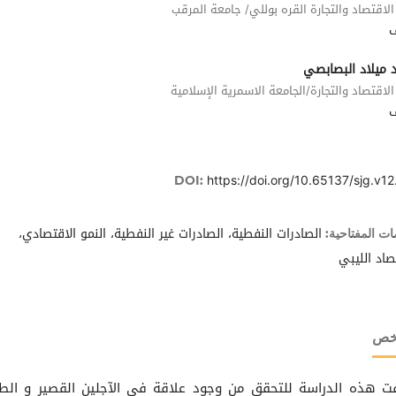
الاقتصاد والتجارة القره بوللي/ جامعة المرقب
 ميلاد البصابصي
الاقتصاد والتجارة/الجامعة الاسمرية الإسلامية
https://doi.org/10.65137/sjg.v12
DOI:
الصادرات النفطية، الصادرات غير النفطية، النمو الاقتصادي،
ات المفتاحية:
صاد الليبي
لخص
 هذه الدراسة للتحقق من وجود علاقة في الآجلين القصير و الط