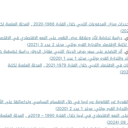
ميزان المدفوعات الليبي خلال الفترة 1966-2020
,
المجلة العلمية لكل
ي,
دراسة تحليلية لأثر وعلاقة عرض النقود على النمو الاقتصادي في الاقتصا
ية الإقتصاد والتجارة القره بوللي: مجلد 2 عدد 3 (2021)
ي,
أثر التضخم على سعر صرف الدينار الليبي مقابل الدولار دراسة تطبيقية خ
جارة القره بوللي: مجلد 1 عدد 1 (2020)
ي الاقتصاد الليبي خلال الفترة 1979-2021
,
المجلة العلمية لكلية
لهجرة غير القانونية عبر ليبيا في ظل الانقسام السياسي وتداعياتها على الأ
القره بوللي: مجلد 1 عدد 2 (2020)
النمو الاقتصادي في ليبيا خلال الفترة 1990 – 2019م
,
المجلة العلمية