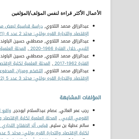
الأعمال الأكثر قراءة لنفس المؤلف/المؤلفين
عبدالرزاق محمد التلاوي,
دراسة قياسية لبعض محددات 
الإقتصاد والتجارة القره بوللي: مجلد 2 عدد 4 (2021)
عبدالرزاق محمد التلاوي, مصطفي حسين الباوند
الليبي خلال الفترة 1966-2020
,
المجلة العلمية لكل
عبدالرزاق محمد التلاوي, مصطفي حسين الباوند
الفترة 1962-2017
,
المجلة العلمية لكلية الإقتصاد والت
عبدالرزاق محمد التلاوي,
التضخم وميزان المدفوعات ف
الإقتصاد والتجارة القره بوللي: مجلد 3 عدد 5 (2022)
المؤلفات المشابهة
رجب عمر العاتي, عصام عبدالسلام ابوحجر,
واقع ا
القومي الليبي
,
المجلة العلمية لكلية الإقتصاد والتجارة 
سالم عطية بن سليم,
قياس أثر الانفتاح التجاري على 
لكلية الإقتصاد والتجارة القره بوللي: مجلد 5 عدد 09 (2024)