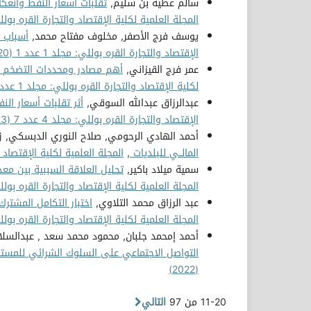
سالم عطية بن سليم,
تقلبات أسعار النفط وانعكاسات
المجلة العلمية لكلية الإقتصاد والتجارة القره بوللي: مجلد 4 ع
يوسف فرج الأصفر, مخلوف مفتاح محمد,
أسباب الت
الإقتصاد والتجارة القره بوللي: مجلد 1 عدد 1 (2020)
عمر فرج القيزاني,
أهم مصادر ومحددات التضخم في الا
لكلية الإقتصاد والتجارة القره بوللي: مجلد 1 عدد 1 (2020)
عبدالرزاق عبدالله السوقي,
أثر تقلبات أسعار النفط ع
الإقتصاد والتجارة القره بوللي: مجلد 4 عدد 7 (2023)
أحمد الهادي الرحومي, صلاح النوري الدبسكي, ز
المالــي للبلديات
,
المجلة العلمية لكلية الإقتصاد والتجار
سمية ميلاد باكير,
تحليل العلاقة السببية بين معدل 
المجلة العلمية لكلية الإقتصاد والتجارة القره بوللي: مجلد 5 عد
عبد الرزاق محمد التلاوي,
اختبار التكامل المشترك ب
المجلة العلمية لكلية الإقتصاد والتجارة القره بوللي: مجلد 5 عد
أحمد إمحمد جلبان, محمود محمد سعد , عبدالسلا
التواصل الاجتماعي على السلوك الشرائي للمس
(2022)
11-20 من 97
التالي