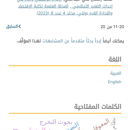
إحداث التغيير التنظيمي
,
المجلة العلمية لكلية الإقتصاد
والتجارة القره بوللي: مجلد 4 عدد 8 (2023)
السابق
11-20 من 20
يمكنك أيضاً
إبدأ بحثاً متقدماً عن المشابهات
لهذا المؤلَّف.
اللغة
العربية
English
الكلمات المفتاحية
المعوقات
بحوث التخرج