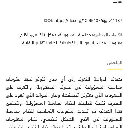
مؤلف
https://doi.org/10.65137/sjg.v11.187
DOI:
محاسبة المسؤولية، هيكل تنظيمي، نظام
الكلمات المفتاحية:
معلومات محاسبية، موازنات تخطيطية، نظام للتقارير الرقابية
الملخص
تهدف الدراسة للتعرف إلى أي مدى تتوفر فيها مقومات
محاسبة المسؤولية في مصرف الجمهورية، والتعرف على
الصعوبات التي تعترض تطبيقها، وبيان الفوائد التي تعود على
المصرف نتيجة لتطبيقه لنظام محاسبة المسؤولية، ولتحقيق
هذا الهدف تم تحديد المقومات الأساسية لنظام محاسبة
المسؤولية في الأتي (الهيكل تنظيمي، نظام المعلومات
المحاسبية، نظام الموازنات التخطيطية، نظام التقارير الرقابية).