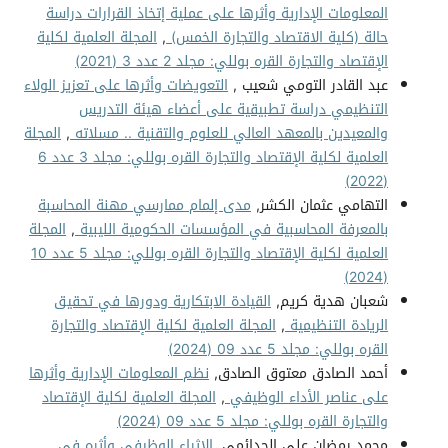
المعلومات الإدارية وأثرها على عملية إتخاذ القرارات دراسة
حالة (كلية الاقتصاد والتجارة الخمس)
,
المجلة العلمية لكلية
الإقتصاد والتجارة القره بوللي: مجلد 2 عدد 3 (2021)
عبد القادر التومي شعيب ,
التعويضات وأثرها على تعزيز الولاء
التنظيمي دراسة تطبيقية على أعضاء هيئة التدريس
والمعيدين بالمعهد العالي للعلوم والتقنية .. مسلاته
,
المجلة
العلمية لكلية الإقتصاد والتجارة القره بوللي: مجلد 3 عدد 6
(2022)
التهامي عثمان الكشر,
مدى إلمام ممارسي مهنة المحاسبة
بالمعرفة المحاسبية في المؤسسات الحكومية الليبية
,
المجلة
العلمية لكلية الإقتصاد والتجارة القره بوللي: مجلد 5 عدد 10
(2024)
شعبان هدية كريم,
القيادة الابتكارية ودورها في تحقيق
الريادة التنظيمية
,
المجلة العلمية لكلية الإقتصاد والتجارة
القره بوللي: مجلد 5 عدد 09 (2024)
أحمد الصادق معتوق الصادق,
نظم المعلومات الإدارية وأثرها
على عناصر الأداء الوظيفي
,
المجلة العلمية لكلية الإقتصاد
والتجارة القره بوللي: مجلد 5 عدد 09 (2024)
محمد رمضان علي الجدائمي,
الإثراء الوظيفي وأثره في