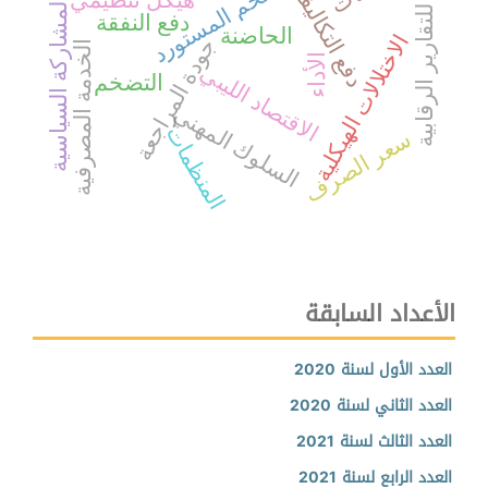
نظام للتقارير الرقابية
التضخم المستورد
دفع التكاليف
هيكل تنظيمي
المشاركة السياسية
دفع النفقة
الحاضنة
الاختلالات الهيكلية
جودة المراجعة
الخدمة المصرفية
الأداء
الاقتصاد الليبي
التضخم
السلوك المهني
المنظمات
سعر الصرف
الأعداد السابقة
العدد الأول لسنة 2020
العدد الثاني لسنة 2020
العدد الثالث لسنة 2021
العدد الرابع لسنة 2021