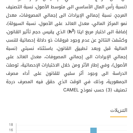
(نسبة رأس المال الأساسي الى متوسط الأصول، نسبة التصنيف
المرجح، نسبة إجمالي الإيرادات الى إجمالي المصروفات، معدل
نمو المركز المالي، معدل العائد على الأصول، نسبة السيولة)،
2
إضافة الى اختبار مربع ايتا (
h
) الذي يقيس حجم تأثير القانون،
وكشفت النتائج عن عدم وجود فروقات ذو دلالة إحصائية للنسب
المالية قبل وبعد تطبيق القانون، باستثناء نسبتي (نسبة
إجمالي الإيرادات الى إجمالي المصروفات، معدل العائد على
الأصول)، وفي إطار الأثر ومن خلال الاختبارات الإحصائية، توصلت
الدراسة الى وجود أثر سلبي للقانون على أداء مصرف
الجمهورية، وذلك في الوقت الذي حقق فيه المصرف درجة
تصنيف (3) حسب نموذج CAMEL
التنزيلات