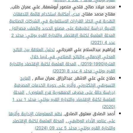
محمد ميلاد صالح, فتحي منصور أبوشعفة, علي عمران طلب,
مفتاح محمد مفتاح,
مدى أمكانية استخدام قائمة التدفقات
النقدية في اتخاذ القرارات الاستثمارية في الشركات الصناعية
الليبية (دراسة تطبيقية على مصنع الحديد والصلب مصراته)
,
المجلة العلمية لكلية الإقتصاد والتجارة القره بوللي: مجلد 2
عدد 4 (2021)
إبراهيم عبدالسلام علي الفرجاني,
تحليل العلاقة بين الناتج
المحلي الإجمالي والناتج الصناعي في ليبيا خلال
الفترة(1990-2019)
,
المجلة العلمية لكلية الإقتصاد والتجارة
القره بوللي: مجلد 4 عدد 8 (2023)
صلاح علي علي الاشقر, عبدالرزاق عمران سالم ,
المزيج
التسويقي الإلكتروني وأثره على جودة الخدمات المصرفية
(دراسة حالة على مصرف الجمهورية فرع العلوص)
,
المجلة
العلمية لكلية الإقتصاد والتجارة القره بوللي: مجلد 1 عدد 1
(2020)
أحمد الصادق معتوق الصادق,
نظم المعلومات الإدارية وأثرها
على عناصر الأداء الوظيفي
,
المجلة العلمية لكلية الإقتصاد
والتجارة القره بوللي: مجلد 5 عدد 09 (2024)