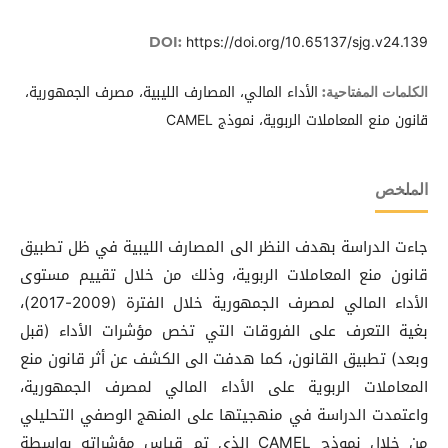
https://doi.org/10.65137/sjg.v24.139
DOI:
الأداء المالي، المصارف الليبية، مصرف الجمهورية،
الكلمات المفتاحية:
قانون منع المعاملات الربوية، نموذج CAMEL
الملخص
جاءت الدراسة بهدف النظر الى المصارف الليبية في ظل تطبيق
قانون منع المعاملات الربوية، وذلك من خلال تقييم مستوى
الأداء المالي لمصرف الجمهورية خلال الفترة (2009-2017)،
بغية التعرف على الفروقات التي تخص مؤشرات الأداء (قبل
وبعد) تطبيق القانون، كما هدفت الى الكشف عن أثر قانون منع
المعاملات الربوية على الأداء المالي لمصرف الجمهورية،
واعتمدت الدراسة في منهجيتها على المنهج الوصفي التحليلي
من خلال نموذج CAMEL الذي تم قياس مؤشراته بواسطة