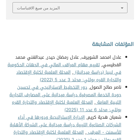
المزيد من صيغ الاقتباسات
المؤلفات المشابهة
عادل امحمد الشويرف, عادل رمضان حيدر, عبدالغني محمد
الفطيسي,
تقييم مهام المراقب المالي في الجهات الحكومية
في ليبيا (دراسة ميدانية)
,
المجلة العلمية لكلية الإقتصاد
والتجارة القره بوللي: مجلد 3 عدد 5 (2022)
ناصر صالح الصول,
دور التخطيط الاستراتيجي في تحسين
جودة الخدمة المصرفية دراسة ميدانية على المصارف التجارية
الليبية العامة
,
المجلة العلمية لكلية الإقتصاد والتجارة القره
بوللي: مجلد 6 عدد 11 (2025)
شعبان هدية كريم,
الإدارة الإستراتيجية ودورها في أداء
الشركات الصناعية الليبية دراسة ميدانية على الشركة الأهلية
للأسمنت - المرقب
,
المجلة العلمية لكلية الإقتصاد والتجارة
القره بوللي: مجلد 1 عدد 2 (2020)